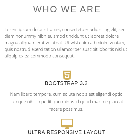
WHO WE ARE
Lorem ipsum dolor sit amet, consectetuer adipiscing elit, sed
diam nonummy nibh euismod tincidunt ut laoreet dolore
magna aliquam erat volutpat. Ut wisi enim ad minim veniam,
quis nostrud exerci tation ullamcorper suscipit lobortis nisl ut
aliquip ex ea commodo consequat.
BOOTSTRAP 3.2
Nam libero tempore, cum soluta nobis est eligendi optio
cumque nihil impedit quo minus id quod maxime placeat
facere possimus.
ULTRA RESPONSIVE LAYOUT